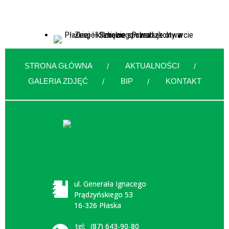
STRONA GŁÓWNA
AKTUALNOŚCI
GALERIA ZDJĘĆ
BIP
KONTAKT
ul. Generała Ignacego
Prądzyńskiego 53
16-326 Płaska
tel:
(87) 643-90-80