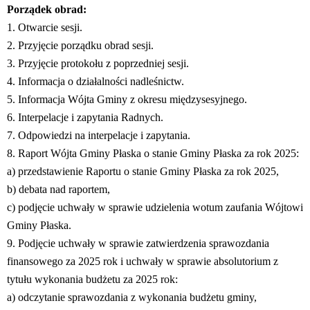
Porządek obrad:
1. Otwarcie sesji.
2. Przyjęcie porządku obrad sesji.
3. Przyjęcie protokołu z poprzedniej sesji.
4. Informacja o działalności nadleśnictw.
5. Informacja Wójta Gminy z okresu międzysesyjnego.
6. Interpelacje i zapytania Radnych.
7. Odpowiedzi na interpelacje i zapytania.
8. Raport Wójta Gminy Płaska o stanie Gminy Płaska za rok 2025:
a) przedstawienie Raportu o stanie Gminy Płaska za rok 2025,
b) debata nad raportem,
c) podjęcie uchwały w sprawie udzielenia wotum zaufania Wójtowi
Gminy Płaska.
9. Podjęcie uchwały w sprawie zatwierdzenia sprawozdania
finansowego za 2025 rok i uchwały w sprawie absolutorium z
tytułu wykonania budżetu za 2025 rok:
a) odczytanie sprawozdania z wykonania budżetu gminy,