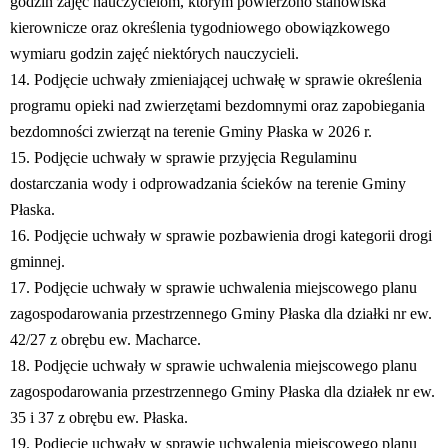
godzin zajęć nauczycielom, którym powierzono stanowiska
kierownicze oraz określenia tygodniowego obowiązkowego
wymiaru godzin zajęć niektórych nauczycieli.
14. Podjęcie uchwały zmieniającej uchwałę w sprawie określenia
programu opieki nad zwierzętami bezdomnymi oraz zapobiegania
bezdomności zwierząt na terenie Gminy Płaska w 2026 r.
15. Podjęcie uchwały w sprawie przyjęcia Regulaminu
dostarczania wody i odprowadzania ścieków na terenie Gminy
Płaska.
16. Podjęcie uchwały w sprawie pozbawienia drogi kategorii drogi
gminnej.
17. Podjęcie uchwały w sprawie uchwalenia miejscowego planu
zagospodarowania przestrzennego Gminy Płaska dla działki nr ew.
42/27 z obrębu ew. Macharce.
18. Podjęcie uchwały w sprawie uchwalenia miejscowego planu
zagospodarowania przestrzennego Gminy Płaska dla działek nr ew.
35 i 37 z obrębu ew. Płaska.
19. Podjęcie uchwały w sprawie uchwalenia miejscowego planu